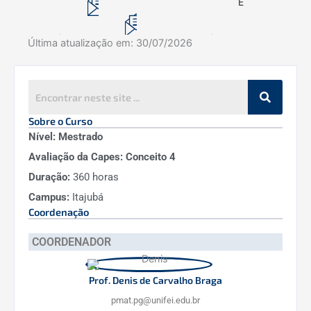
E
Última atualização em:
30/07/2026
Sobre o Curso
Nível: Mestrado
Avaliação da Capes: Conceito 4
Duração:
360 horas
Campus:
Itajubá
Coordenação
COORDENADOR
Prof. Denis de Carvalho Braga
pmat.pg@unifei.edu.br