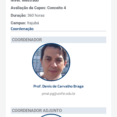
Nível: Mestrado
Avaliação da Capes: Conceito 4
Duração:
360 horas
Campus:
Itajubá
Coordenação
COORDENADOR
Prof. Denis de Carvalho Braga
pmat.pg@unifei.edu.br
COORDENADOR ADJUNTO