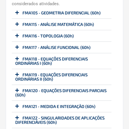
considerados atividades.
FMA105 - GEOMETRIA DIFERENCIAL (60h)
FMA115 - ANÁLISE MATEMÁTICA (60h)
FMA116 - TOPOLOGIA (60h)
FMA117 - ANÁLISE FUNCIONAL (60h)
FMA118 - EQUAÇÕES DIFERENCIAIS
ORDINÁRIAS I (60h)
FMA119 - EQUAÇÕES DIFERENCIAIS
ORDINÁRIAS II (60h)
FMA120 - EQUAÇÕES DIFERENCIAIS PARCIAIS
(60h)
FMA121 - MEDIDA E INTEGRAÇÃO (60h)
FMA122 - SINGULARIDADES DE APLICAÇÕES
DIFERENCIÁVEIS (60h)