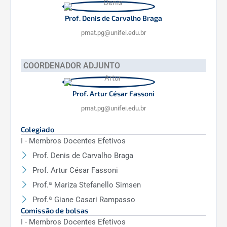
Prof. Denis de Carvalho Braga
pmat.pg@unifei.edu.br
COORDENADOR ADJUNTO
Prof. Artur César Fassoni
pmat.pg@unifei.edu.br
Colegiado
I - Membros Docentes Efetivos
Prof. Denis de Carvalho Braga
Prof. Artur César Fassoni
Prof.ª Mariza Stefanello Simsen
Prof.ª Giane Casari Rampasso
Comissão de bolsas
I - Membros Docentes Efetivos