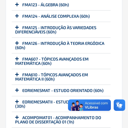
FMA123 - ÁLGEBRA (60h)
FMA124 - ANÁLISE COMPLEXA (60h)
FMA125 - INTRODUÇÃO ÀS VARIEDADES
DIFERENCIÁVEIS (60h)
FMA126 - INTRODUÇÃO À TEORIA ERGÓDICA
(60h)
FMA607 - TÓPICOS AVANÇADOS EM
MATEMÁTICA (60h)
FMA610 - TÓPICOS AVANÇADOS EM
MATEMÁTICA II (60h)
EORIEMESMAT - ESTUDO ORIENTADO (60h)
EORIEMESMATII - ESTUDO ORIENTADO II
(30h)
ACOMPDMAT01 - ACOMPANHAMENTO DO
PLANO DE DISSERTAÇÃO 01 (1h)