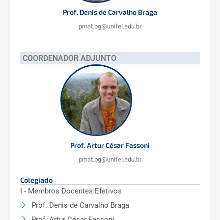
Prof. Denis de Carvalho Braga
pmat.pg@unifei.edu.br
COORDENADOR ADJUNTO
Prof. Artur César Fassoni
pmat.pg@unifei.edu.br
Colegiado
I - Membros Docentes Efetivos
Prof. Denis de Carvalho Braga
Prof. Artur César Fassoni