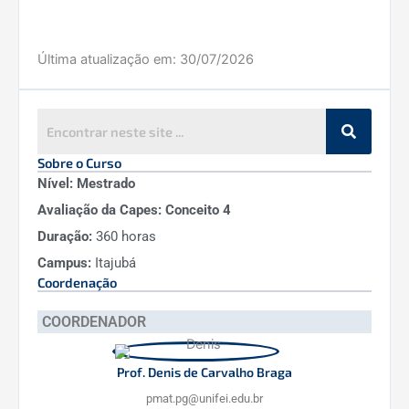
Última atualização em:
30/07/2026
Sobre o Curso
Nível: Mestrado
Avaliação da Capes: Conceito 4
Duração:
360 horas
Campus:
Itajubá
Coordenação
COORDENADOR
Prof. Denis de Carvalho Braga
pmat.pg@unifei.edu.br