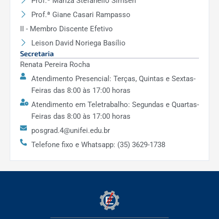
Prof.ª Mariza Stefanello Simsen
Prof.ª Giane Casari Rampasso
II - Membro Discente Efetivo
Leison David Noriega Basílio
Secretaria
Renata Pereira Rocha
Atendimento Presencial: Terças, Quintas e Sextas-
Feiras das 8:00 às 17:00 horas
Atendimento em Teletrabalho: Segundas e Quartas-
Feiras das 8:00 às 17:00 horas
posgrad.4@unifei.edu.br
Telefone fixo e Whatsapp: (35) 3629-1738